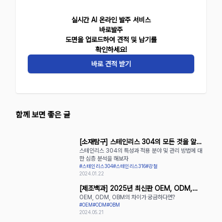
실시간 AI 온라인 발주 서비스
바로발주
도면을 업로드하여 견적 및 납기를
확인하세요!
바로 견적 받기
함께 보면 좋은 글
[소재탐구] 스테인리스 304의 모든 것을 알아
스테인리스 304의 특성과 적용 분야 및 관리 방법에 대
보자
한 심층 분석을 해보자
#스테인리스304
#스테인리스316
#강철
2024.01.22
[제조백과] 2025년 최신판 OEM, ODM,
OEM, ODM, OBM의 차이가 궁금하다면?
OBM의 장단점 완벽 정리
#OEM
#ODM
#OBM
2024.05.21