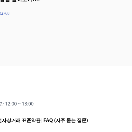
8
O2768
12:00 ~ 13:00
전자상거래 표준약관
|
FAQ (자주 묻는 질문)