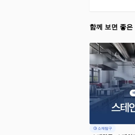
함께 보면 좋은
🧐 소재탐구