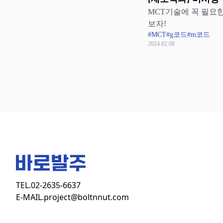
MCT기술에 꼭 필요한
드 활용
보자!
#MCT
#g코드
#m코드
2024.02.08
TEL.
02-2635-6637
E-MAIL.
project@boltnnut.com