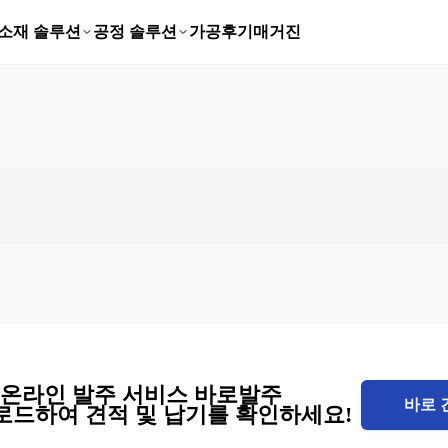
소재 솔루션
공정 솔루션
가공후기
매거진
I 온라인 발주 서비스 바로발주
바로 
로드하여 견적 및 납기를 확인하세요!