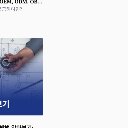
OEM, ODM, OBM
 궁금하다면?
용방법 알아보기: