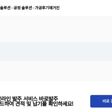
 솔루션
공정 솔루션
가공후기
매거진
 온라인 발주 서비스 바로발주
바로 
드하여 견적 및 납기를 확인하세요!