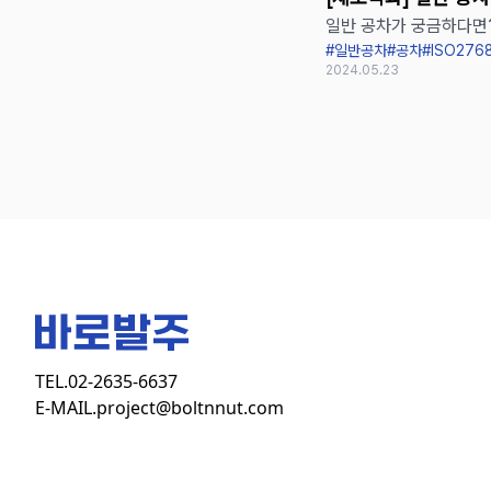
일반 공차가 궁금하다면
2768과 KS B ISO 
#일반공차
#공차
#ISO276
2024.05.23
TEL.
02-2635-6637
E-MAIL.
project@boltnnut.com