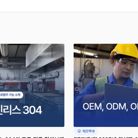
😲 제조백과