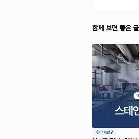
함께 보면 좋은 글
🧐 소재탐구