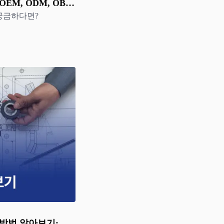
OEM, ODM, OBM
 궁금하다면?
용방법 알아보기: