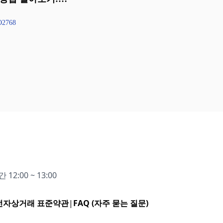
8
O2768
12:00 ~ 13:00
전자상거래 표준약관
|
FAQ (자주 묻는 질문)