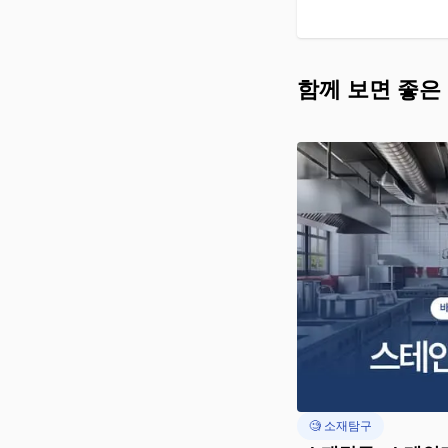
함께 보면 좋은
🧐 소재탐구