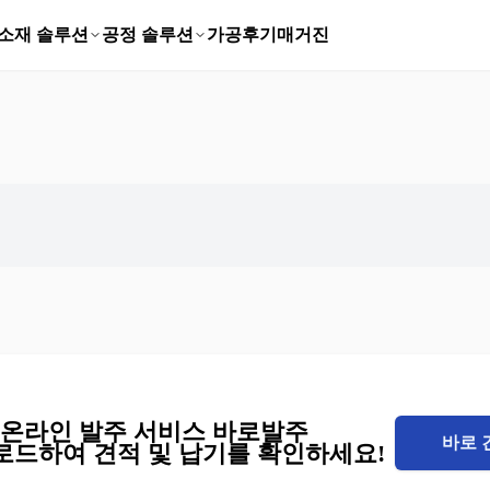
소재 솔루션
공정 솔루션
가공후기
매거진
I 온라인 발주 서비스 바로발주
바로 
로드하여 견적 및 납기를 확인하세요!